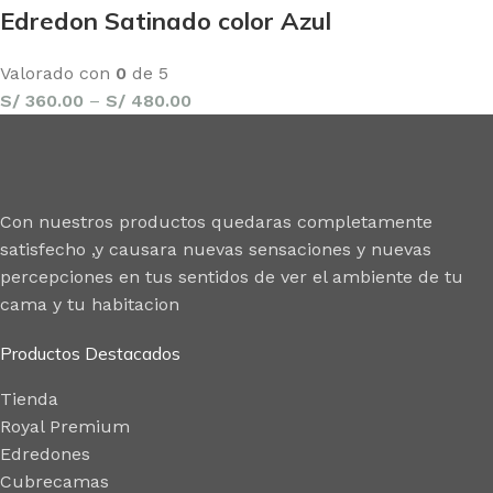
Edredon Satinado color Azul
Valorado con
0
de 5
S/
360.00
–
S/
480.00
Con nuestros productos quedaras completamente
satisfecho ,y causara nuevas sensaciones y nuevas
percepciones en tus sentidos de ver el ambiente de tu
cama y tu habitacion
Productos Destacados
Tienda
Royal Premium
Edredones
Cubrecamas