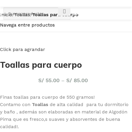
Iniciar Sesión / Registrarse
Inicio
Toallas
Toallas para cuerpo
Navega entre productos
Click para agrandar
Toallas para cuerpo
S/
55.00
–
S/
85.00
Finas toallas para cuerpo de 550 gramos!
Contamo con
Toallas
de alta calidad para tu dormitorio
y baño , además son elaboradas en material de Algodón
Pima que es fresco,s suaves y absorventes de buena
calidad!.