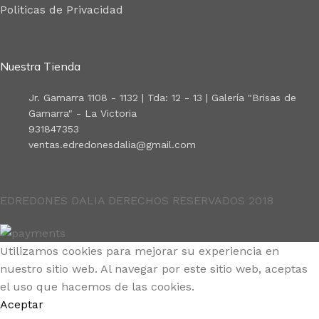
Politicas de Privacidad
Nuestra Tienda
Jr. Gamarra 1108 - 1132 | Tda: 12 - 13 | Galería "Brisas de
Gamarra" - La Victoria
931847353
ventas.edredonesdalia@gmail.com
EDREDONES DALIA DERECHOS RESERVADOS 2018
Utilizamos cookies para mejorar su experiencia en
nuestro sitio web. Al navegar por este sitio web, aceptas
el uso que hacemos de las cookies.
Aceptar