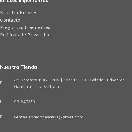
Enlaces Importantes
Nuestra Empresa
Contacto
Preguntas Frecuentes
Politicas de Privacidad
Nuestra Tienda
Jr. Gamarra 1108 - 1132 | Tda: 12 - 13 | Galería "Brisas de
Gamarra" - La Victoria
931847353
ventas.edredonesdalia@gmail.com