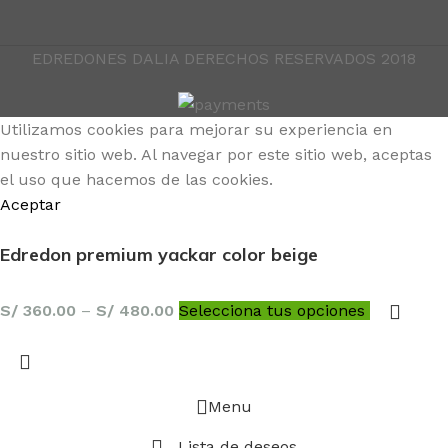
EDREDONES DALIA DERECHOS RESERVADOS 2018
Utilizamos cookies para mejorar su experiencia en
nuestro sitio web. Al navegar por este sitio web, aceptas
el uso que hacemos de las cookies.
Aceptar
Edredon premium yackar color beige
S/
360.00
–
S/
480.00
Selecciona tus opciones
Menu
Lista de deseos