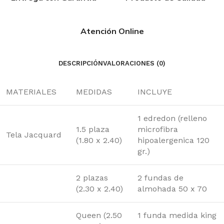
Atención Online
DESCRIPCIÓN
VALORACIONES (0)
MATERIALES
MEDIDAS
INCLUYE
1 edredon (relleno
1.5 plaza
microfibra
Tela Jacquard
(1.80 x 2.40)
hipoalergenica 120
gr.)
2 plazas
2 fundas de
(2.30 x 2.40)
almohada 50 x 70
Queen (2.50
1 funda medida king