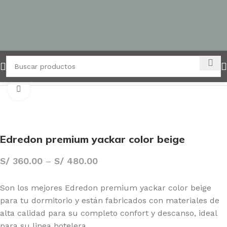
Inicio
Edredones
Click para agrandar
Edredon premium yackar color beige
S/
360.00
–
S/
480.00
Son los mejores Edredon premium yackar color beige
para tu dormitorio y están fabricados con materiales de
alta calidad para su completo confort y descanso, ideal
para su linea hotelera.