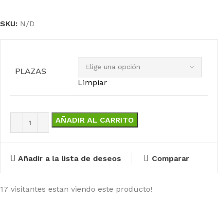
SKU:
N/D
PLAZAS
Limpiar
AÑADIR AL CARRITO
Añadir a la lista de deseos
Comparar
17
visitantes estan viendo este producto!