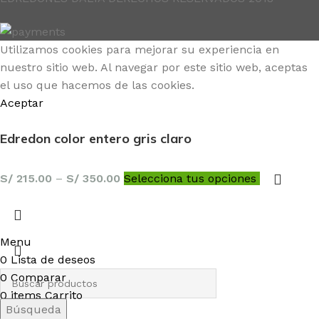
Utilizamos cookies para mejorar su experiencia en
nuestro sitio web. Al navegar por este sitio web, aceptas
el uso que hacemos de las cookies.
Aceptar
Edredon color entero gris claro
S/
215.00
–
S/
350.00
Selecciona tus opciones
Menu
0
Lista de deseos
0
Comparar
0
items
Carrito
Búsqueda