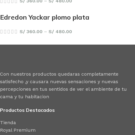
S/
360.00
–
S/
480.00
Edredon Yackar plomo plata
S/
360.00
–
S/
480.00
Con nuestros productos quedaras completamente
satisfecho ,y causara nuevas sensaciones y nuevas
percepciones en tus sentidos de ver el ambiente de tu
cama y tu habitacion
Productos Destacados
Tienda
Royal Premium