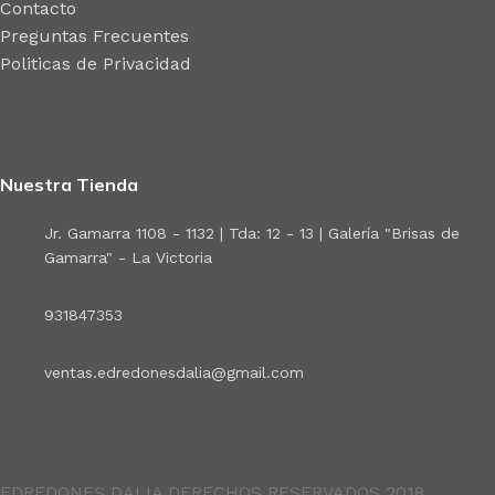
Contacto
Preguntas Frecuentes
Politicas de Privacidad
Nuestra Tienda
Jr. Gamarra 1108 - 1132 | Tda: 12 - 13 | Galería "Brisas de
Gamarra" - La Victoria
931847353
ventas.edredonesdalia@gmail.com
EDREDONES DALIA DERECHOS RESERVADOS 2018