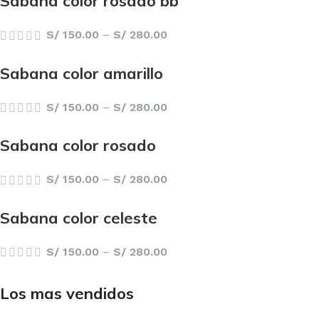
Sabana color rosado bb
S/
150.00
–
S/
280.00
Sabana color amarillo
S/
150.00
–
S/
280.00
Sabana color rosado
S/
150.00
–
S/
280.00
Sabana color celeste
S/
150.00
–
S/
280.00
Los mas vendidos