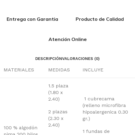
Entrega con Garantia
Producto de Calidad
Atención Online
DESCRIPCIÓN
VALORACIONES (0)
MATERIALES
MEDIDAS
INCLUYE
1.5 plaza
(1.80 x
1 cubrecama
2.40)
(relleno microfibra
2 plazas
hipoalergenica 0.30
(2.30 x
gr.)
2.40)
100 % algodón
1 fundas de
pima 200 hilos