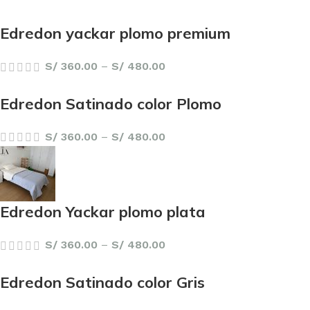
Edredon yackar plomo premium
S/
360.00
–
S/
480.00
Edredon Satinado color Plomo
S/
360.00
–
S/
480.00
Edredon Yackar plomo plata
S/
360.00
–
S/
480.00
Edredon Satinado color Gris