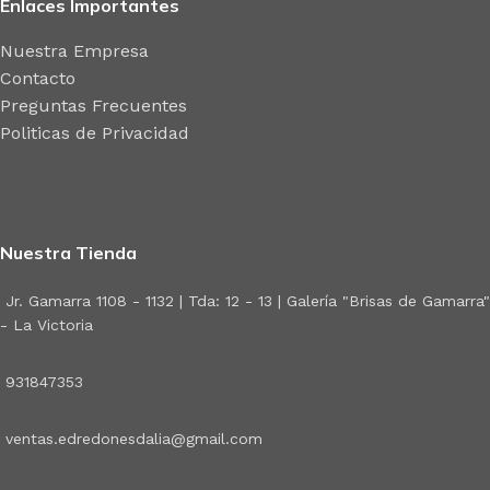
Enlaces Importantes
Nuestra Empresa
Contacto
Preguntas Frecuentes
Politicas de Privacidad
Nuestra Tienda
Jr. Gamarra 1108 - 1132 | Tda: 12 - 13 | Galería "Brisas de Gamarra"
- La Victoria
931847353
ventas.edredonesdalia@gmail.com