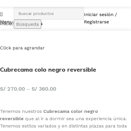
Iniciar sesión /
Menu
Registrarse
Inicio
Cubrecamas
Búsqueda
Click para agrandar
Cubrecama colo negro reversible
S/
270.00
–
S/
360.00
Tenemos nuestros
Cubrecama color negro
reversible
que al ir a dormir sea una experiencia única.
Tenemos estilos variados y en distintas plazas para toda